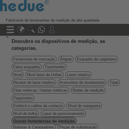
Fabricante de ferramentas de medição de alta qualidade
Descubra os dispositivos de medição, as
categorias.
Ferramenta de marcação
Ângulo
Esquadro de carpinteiro
Falsa esquadria
Transferidor
Nível
Nivel laser de Linhas
Laser rotativo
Recetor de laser rotativo
Acessórios de nivelamento
Tripé
Fitas métricas / hastes métricas
Rodas de medição
Paquímetro
Estêncil e calibre de contacto
Nível de mangueira
Nível de bolha
Laser de posicionamento
Outras ferramentas de medição
Baterias & Carregadores
Peças de substituição