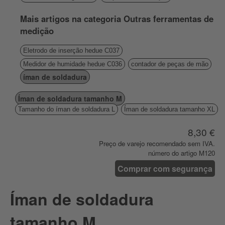
Mais artigos na categoria Outras ferramentas de
medição
Eletrodo de inserção hedue C037
Medidor de humidade hedue C036
contador de peças de mão
íman de soldadura
Íman de soldadura tamanho M
Tamanho do íman de soldadura L
Íman de soldadura tamanho XL
8,30 €
Preço de varejo recomendado sem IVA.
número do artigo M120
Comprar com segurança
Íman de soldadura
tamanho M