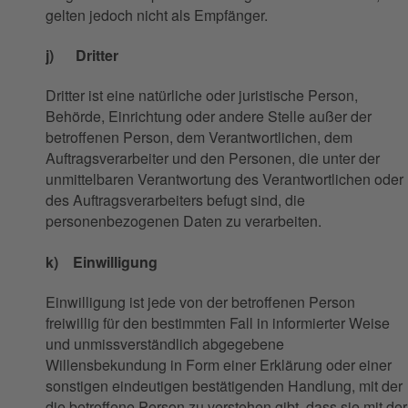
gelten jedoch nicht als Empfänger.
j) Dritter
Dritter ist eine natürliche oder juristische Person,
Behörde, Einrichtung oder andere Stelle außer der
betroffenen Person, dem Verantwortlichen, dem
Auftragsverarbeiter und den Personen, die unter der
unmittelbaren Verantwortung des Verantwortlichen oder
des Auftragsverarbeiters befugt sind, die
personenbezogenen Daten zu verarbeiten.
k) Einwilligung
Einwilligung ist jede von der betroffenen Person
freiwillig für den bestimmten Fall in informierter Weise
und unmissverständlich abgegebene
Willensbekundung in Form einer Erklärung oder einer
sonstigen eindeutigen bestätigenden Handlung, mit der
die betroffene Person zu verstehen gibt, dass sie mit der