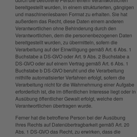
durch die betroffene Person einem Verantwortlichen
bereitgestellt wurden, in einem strukturierten, gängigen
und maschinenlesbaren Format zu erhalten. Sie hat
außerdem das Recht, diese Daten einem anderen
Verantwortlichen ohne Behinderung durch den
Verantwortlichen, dem die personenbezogenen Daten
bereitgestellt wurden, zu übermitteln, sofern die
Verarbeitung auf der Einwilligung gemäß Art. 6 Abs. 1
Buchstabe a DS-GVO oder Art. 9 Abs. 2 Buchstabe a
DS-GVO oder auf einem Vertrag gemäß Art. 6 Abs. 1
Buchstabe b DS-GVO beruht und die Verarbeitung
mithilfe automatisierter Verfahren erfolgt, sofern die
Verarbeitung nicht für die Wahrnehmung einer Aufgabe
erforderlich ist, die im öffentlichen Interesse liegt oder in
Ausübung öffentlicher Gewalt erfolgt, welche dem
Verantwortlichen übertragen wurde.
Ferner hat die betroffene Person bei der Ausübung
ihres Rechts auf Datenübertragbarkeit gemäß Art. 20
Abs. 1 DS-GVO das Recht, zu erwirken, dass die