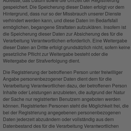
Adresse, das Datum sowie die Uhrzeit der Registrierung
gespeichert. Die Speicherung dieser Daten erfolgt vor dem
Hintergrund, dass nur so der Missbrauch unserer Dienste
verhindert werden kann, und diese Daten im Bedarfsfall
ermöglichen, begangene Straftaten aufzuklären. Insofern ist
die Speicherung dieser Daten zur Absicherung des für die
Verarbeitung Verantwortlichen erforderlich. Eine Weitergabe
dieser Daten an Dritte erfolgt grundsätzlich nicht, sofern keine
gesetzliche Pflicht zur Weitergabe besteht oder die
Weitergabe der Strafverfolgung dient.
Die Registrierung der betroffenen Person unter freiwilliger
Angabe personenbezogener Daten dient dem für die
Verarbeitung Verantwortlichen dazu, der betroffenen Person
Inhalte oder Leistungen anzubieten, die aufgrund der Natur
der Sache nur registrierten Benutzern angeboten werden
können. Registrierten Personen steht die Möglichkeit frei, die
bei der Registrierung angegebenen personenbezogenen
Daten jederzeit abzuändern oder vollständig aus dem
Datenbestand des für die Verarbeitung Verantwortlichen