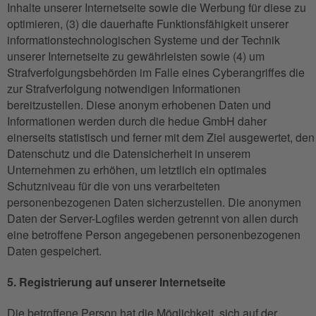
Inhalte unserer Internetseite sowie die Werbung für diese zu
optimieren, (3) die dauerhafte Funktionsfähigkeit unserer
informationstechnologischen Systeme und der Technik
unserer Internetseite zu gewährleisten sowie (4) um
Strafverfolgungsbehörden im Falle eines Cyberangriffes die
zur Strafverfolgung notwendigen Informationen
bereitzustellen. Diese anonym erhobenen Daten und
Informationen werden durch die hedue GmbH daher
einerseits statistisch und ferner mit dem Ziel ausgewertet, den
Datenschutz und die Datensicherheit in unserem
Unternehmen zu erhöhen, um letztlich ein optimales
Schutzniveau für die von uns verarbeiteten
personenbezogenen Daten sicherzustellen. Die anonymen
Daten der Server-Logfiles werden getrennt von allen durch
eine betroffene Person angegebenen personenbezogenen
Daten gespeichert.
5. Registrierung auf unserer Internetseite
Die betroffene Person hat die Möglichkeit, sich auf der