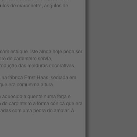
ngulos de marceneiro, ângulos de
com estuque. Isto ainda hoje pode ser
o de carpinteiro servia,
produção das molduras decorativas.
 na fábrica Ernst Haas, sediada em
 que era comum na altura.
a aquecido a quente numa forja e
 de carpinteiro a forma cónica que era
abadas com uma pedra de amolar. A