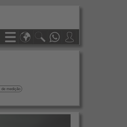
s de medição