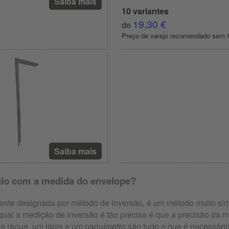
Saiba mais
10 variantes
19,30 €
de
Preço de varejo recomendado sem 
Saiba mais
ulo com a medida do envelope?
nte designada por método de inversão, é um método muito simpl
 qual a medição de inversão é tão precisa é que a precisão d
 régua, um lápis e um paquímetro são tudo o que é necessário