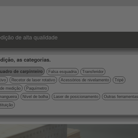
dição de alta qualidade
dição, as categorias.
uadro de carpinteiro
Falsa esquadria
Transferidor
tivo
Recetor de laser rotativo
Acessórios de nivelamento
Tripé
de medição
Paquímetro
mangueira
Nível de bolha
Laser de posicionamento
Outras ferramenta
ituição