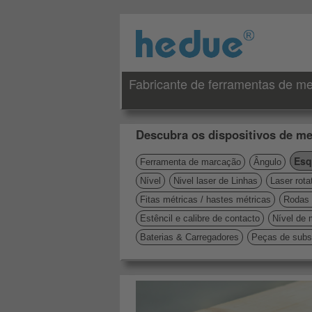
Fabricante de ferramentas de me
Descubra os dispositivos de me
Esq
Ferramenta de marcação
Ângulo
Nível
Nivel laser de Linhas
Laser rota
Fitas métricas / hastes métricas
Rodas 
Estêncil e calibre de contacto
Nível de 
Baterias & Carregadores
Peças de subst