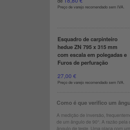
18,80 €
de
Preço de varejo recomendado sem IVA.
Esquadro de carpinteiro
hedue ZN 795 x 315 mm
com escala em polegadas e
Furos de perfuração
27,00 €
Preço de varejo recomendado sem IVA.
Como é que verifico um âng
A medição de inversão, frequenteme
de um ângulo de 90°. A razão pela
ângulo de teste. Uma placa com uma