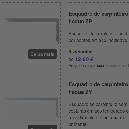
Esquadro de carpinteiro
hedue ZP
Esquadro de carpinteiro sold
por pontos em aço inoxidável
8 variantes
Saiba mais
12,80 €
de
Preço de varejo recomendado sem 
Esquadro de carpinteiro
hedue ZY
Esquadro de carpinteiro sem
costuras em aço temperado 
revestimento em pó amarelo
brilhante