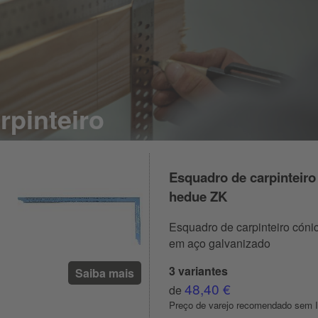
rpinteiro
Esquadro de carpinteiro
hedue ZK
Esquadro de carpinteiro cóni
em aço galvanizado
3 variantes
Saiba mais
48,40 €
de
Preço de varejo recomendado sem 