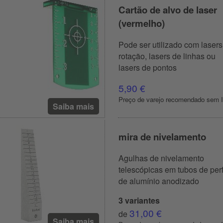
Cartão de alvo de laser
(vermelho)
Pode ser utilizado com lasers
rotação, lasers de linhas ou
lasers de pontos
5,90 €
Preço de varejo recomendado sem 
Saiba mais
mira de nivelamento
Agulhas de nivelamento
telescópicas em tubos de perf
de alumínio anodizado
3 variantes
31,00 €
de
Saiba mais