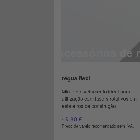
acessórios de 
régua flexi
Mira de nivelamento ideal para
utilização com lasers rotativos em
estaleiros de construção
49,80 €
Preço de varejo recomendado sem IVA.