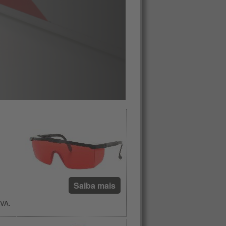
Saiba mais
IVA.