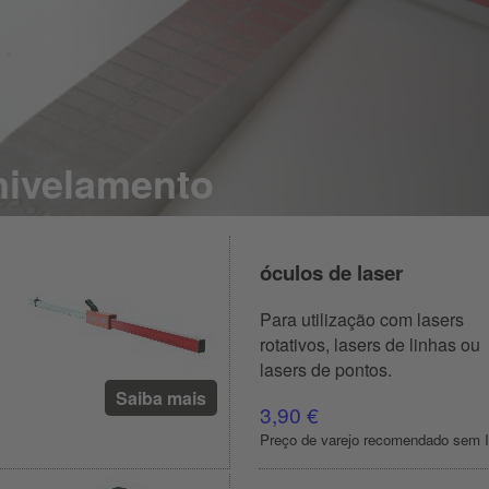
nivelamento
óculos de laser
Para utilização com lasers
rotativos, lasers de linhas ou
lasers de pontos.
Saiba mais
3,90 €
Preço de varejo recomendado sem 