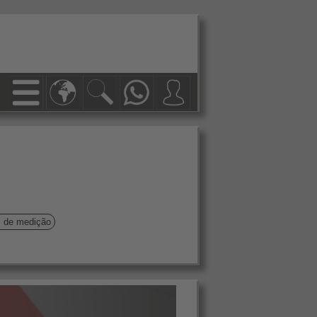
s de medição