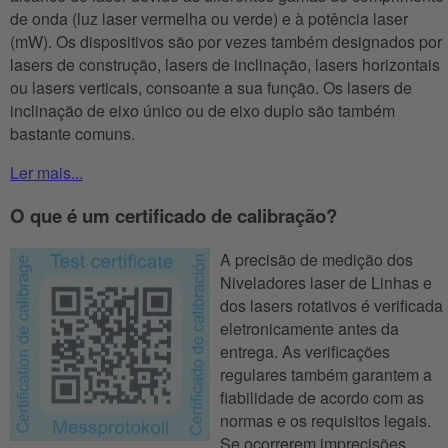
de onda (luz laser vermelha ou verde) e à potência laser
(mW). Os dispositivos são por vezes também designados por
lasers de construção, lasers de inclinação, lasers horizontais
ou lasers verticais, consoante a sua função. Os lasers de
inclinação de eixo único ou de eixo duplo são também
bastante comuns.
Ler mais...
O que é um certificado de calibração?
A precisão de medição dos
Niveladores laser de Linhas e
dos lasers rotativos é verificada
eletronicamente antes da
entrega. As verificações
regulares também garantem a
fiabilidade de acordo com as
normas e os requisitos legais.
Se ocorrerem imprecisões