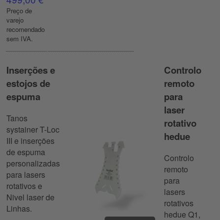
Preço de
varejo
recomendado
sem IVA.
Inserções e
Controlo
estojos de
remoto
espuma
para
laser
Tanos
rotativo
systainer T-Loc
hedue
III e inserções
de espuma
Controlo
personalizadas
remoto
para lasers
para
rotativos e
lasers
Nivel laser de
rotativos
Linhas.
hedue Q1,