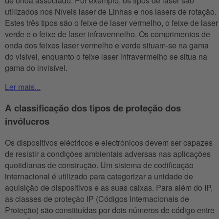
de onda associado. Por exemplo, os tipos de laser são
utilizados nos Níveis laser de Linhas e nos lasers de rotação.
Estes três tipos são o feixe de laser vermelho, o feixe de laser
verde e o feixe de laser infravermelho. Os comprimentos de
onda dos feixes laser vermelho e verde situam-se na gama
do visível, enquanto o feixe laser infravermelho se situa na
gama do invisível.
Ler mais...
A classificação dos tipos de proteção dos
invólucros
Os dispositivos eléctricos e electrónicos devem ser capazes
de resistir a condições ambientais adversas nas aplicações
quotidianas de construção. Um sistema de codificação
internacional é utilizado para categorizar a unidade de
aquisição de dispositivos e as suas caixas. Para além do IP,
as classes de proteção IP (Códigos Internacionais de
Proteção) são constituídas por dois números de código entre