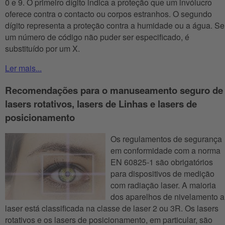
0 e 9. O primeiro dígito indica a proteção que um invólucro
oferece contra o contacto ou corpos estranhos. O segundo
dígito representa a proteção contra a humidade ou a água. Se
um número de código não puder ser especificado, é
substituído por um X.
Ler mais...
Recomendações para o manuseamento seguro de
lasers rotativos, lasers de Linhas e lasers de
posicionamento
Os regulamentos de segurança
em conformidade com a norma
EN 60825-1 são obrigatórios
para dispositivos de medição
com radiação laser. A maioria
dos aparelhos de nivelamento a
laser está classificada na classe de laser 2 ou 3R. Os lasers
rotativos e os lasers de posicionamento, em particular, são