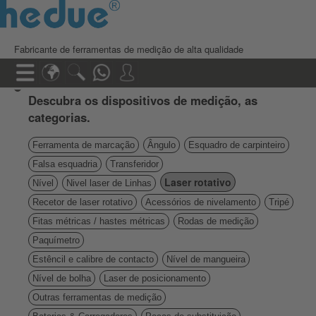
Fabricante de ferramentas de medição de alta qualidade
Descubra os dispositivos de medição, as
categorias.
Ferramenta de marcação
Ângulo
Esquadro de carpinteiro
Falsa esquadria
Transferidor
Laser rotativo
Nível
Nivel laser de Linhas
Recetor de laser rotativo
Acessórios de nivelamento
Tripé
Fitas métricas / hastes métricas
Rodas de medição
Paquímetro
Estêncil e calibre de contacto
Nível de mangueira
Nível de bolha
Laser de posicionamento
Outras ferramentas de medição