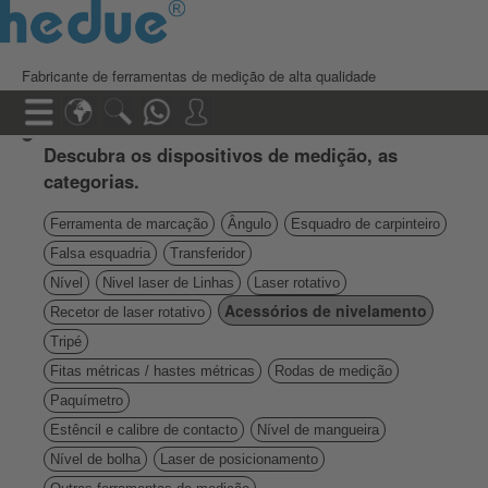
Fabricante de ferramentas de medição de alta qualidade
Descubra os dispositivos de medição, as
categorias.
Ferramenta de marcação
Ângulo
Esquadro de carpinteiro
Falsa esquadria
Transferidor
Nível
Nivel laser de Linhas
Laser rotativo
Acessórios de nivelamento
Recetor de laser rotativo
Tripé
Fitas métricas / hastes métricas
Rodas de medição
Paquímetro
Estêncil e calibre de contacto
Nível de mangueira
Nível de bolha
Laser de posicionamento