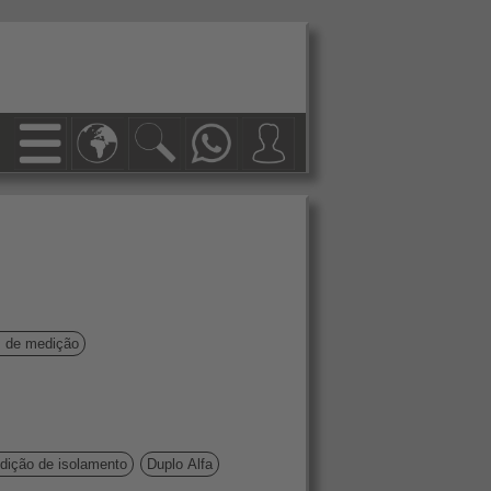
s de medição
dição de isolamento
Duplo Alfa