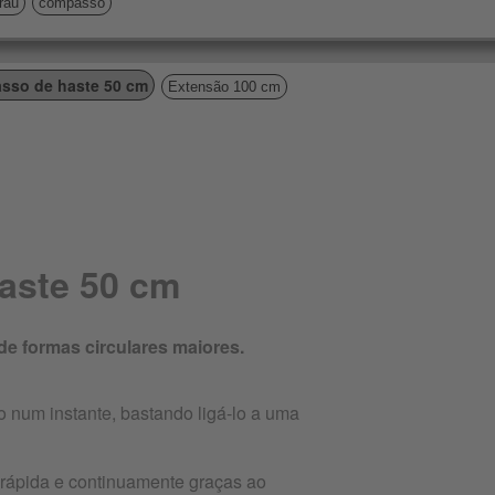
grau
compasso
sso de haste 50 cm
Extensão 100 cm
aste 50 cm
de formas circulares maiores.
 num instante, bastando ligá-lo a uma
 rápida e continuamente graças ao