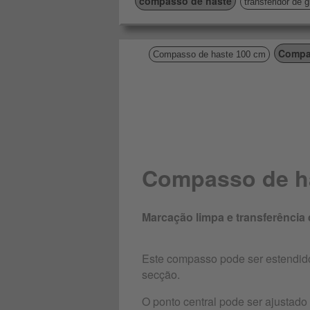
compasso de haste
transferidor de 
Compa
Compasso de haste 100 cm
Compasso de h
Marcação limpa e transferência 
Este compasso pode ser estendido
secção.
O ponto central pode ser ajustado