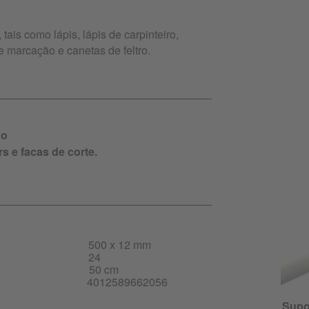
tais como lápis, lápis de carpinteiro,
de marcação e canetas de feltro.
do
s e facas de corte.
500 x 12 mm
24
50 cm
4012589662056
Supor