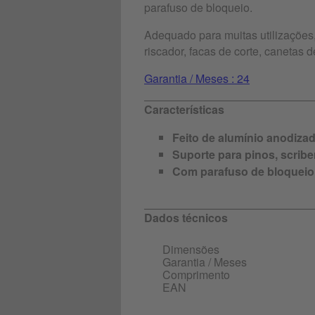
parafuso de bloqueio.
Adequado para muitas utilizações, 
riscador, facas de corte, canetas 
Garantia / Meses : 24
Características
Feito de alumínio anodiza
Suporte para pinos, scriber
Com parafuso de bloqueio
Dados técnicos
Dimensões
Garantia / Meses
Comprimento
EAN