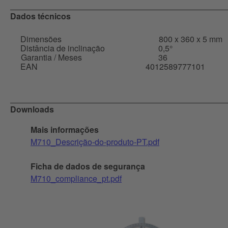
Dados técnicos
Dimensões
800 x 360 x 5 mm
Distância de inclinação
0,5°
Garantia / Meses
36
EAN
4012589777101
Downloads
Mais informações
M710_Descrição-do-produto-PT.pdf
Ficha de dados de segurança
M710_compliance_pt.pdf