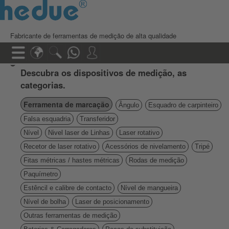
Fabricante de ferramentas de medição de alta qualidade
Descubra os dispositivos de medição, as
categorias.
Ferramenta de marcação
Ângulo
Esquadro de carpinteiro
Falsa esquadria
Transferidor
Nível
Nivel laser de Linhas
Laser rotativo
Recetor de laser rotativo
Acessórios de nivelamento
Tripé
Fitas métricas / hastes métricas
Rodas de medição
Paquímetro
Estêncil e calibre de contacto
Nível de mangueira
Nível de bolha
Laser de posicionamento
Outras ferramentas de medição