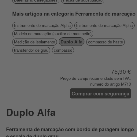
Baterias & Carregadores
Peças de substituição
Mais artigos na categoria Ferramenta de marcação
Instrumento de marcação Alpha
Instrumento de marcação Alpha
Modelo de marcação (auxiliar de marcação)
Duplo Alfa
Medição de isolamento
compasso de haste
transferidor de grau
compasso
75,90 €
Preço de varejo recomendado sem IVA.
número do artigo M710
Comprar com segurança
Duplo Alfa
Ferramenta de marcação com bordo de paragem longo
e escala de duplo grau