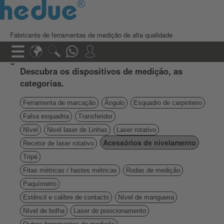
Fabricante de ferramentas de medição de alta qualidade
Descubra os dispositivos de medição, as
categorias.
Ferramenta de marcação
Ângulo
Esquadro de carpinteiro
Falsa esquadria
Transferidor
Nível
Nivel laser de Linhas
Laser rotativo
Acessórios de nivelamento
Recetor de laser rotativo
Tripé
Fitas métricas / hastes métricas
Rodas de medição
Paquímetro
Estêncil e calibre de contacto
Nível de mangueira
Nível de bolha
Laser de posicionamento