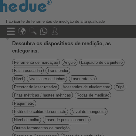
Fabricante de ferramentas de medição de alta qualidade
Descubra os dispositivos de medição, as
categorias.
Ferramenta de marcação
Ângulo
Esquadro de carpinteiro
Falsa esquadria
Transferidor
Nível
Nivel laser de Linhas
Laser rotativo
Recetor de laser rotativo
Acessórios de nivelamento
Tripé
Fitas métricas / hastes métricas
Rodas de medição
Paquímetro
Estêncil e calibre de contacto
Nível de mangueira
Nível de bolha
Laser de posicionamento
Outras ferramentas de medição