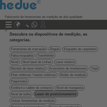
Fabricante de ferramentas de medição de alta qualidade
Descubra os dispositivos de medição, as
categorias.
Ferramenta de marcação
Ângulo
Esquadro de carpinteiro
Falsa esquadria
Transferidor
Nível
Nivel laser de Linhas
Laser rotativo
Recetor de laser rotativo
Acessórios de nivelamento
Tripé
Fitas métricas / hastes métricas
Rodas de medição
Paquímetro
Estêncil e calibre de contacto
Nível de mangueira
Laser de posicionamento
Nível de bolha
Outras ferramentas de medição