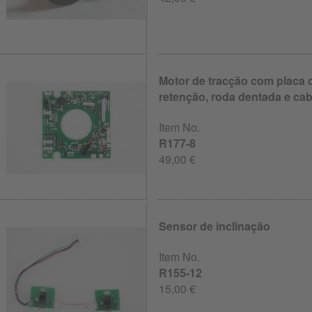
Motor de tracção com placa 
retenção, roda dentada e ca
Item No.
R177-8
49,00 €
Sensor de inclinação
Item No.
R155-12
15,00 €