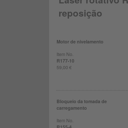
reposição
Motor de nivelamento
Item No.
R177-10
59,00 €
Bloqueio da tomada de
carregamento
Item No.
R155-4