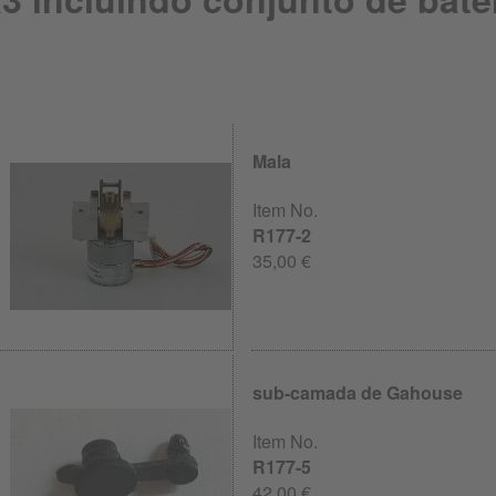
Mala
Item No.
R177-2
35,00 €
sub-camada de Gahouse
Item No.
R177-5
42,00 €