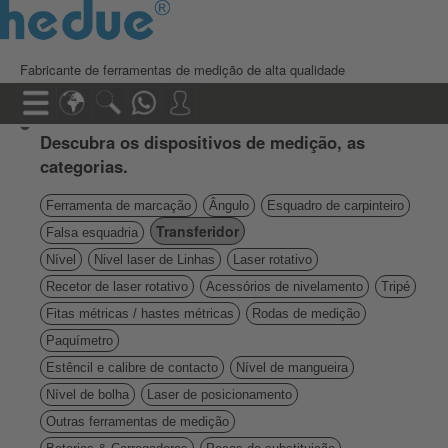
Fabricante de ferramentas de medição de alta qualidade
Descubra os dispositivos de medição, as
categorias.
Ferramenta de marcação
Ângulo
Esquadro de carpinteiro
Transferidor
Falsa esquadria
Nível
Nivel laser de Linhas
Laser rotativo
Recetor de laser rotativo
Acessórios de nivelamento
Tripé
Fitas métricas / hastes métricas
Rodas de medição
Paquímetro
Estêncil e calibre de contacto
Nível de mangueira
Nível de bolha
Laser de posicionamento
Outras ferramentas de medição