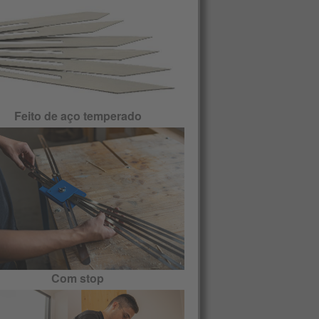
Feito de aço temperado
Com stop