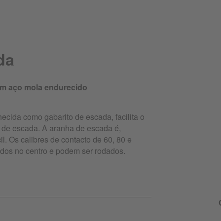
da
em aço mola endurecido
cida como gabarito de escada, facilita o
o de escada. A aranha de escada é,
cil. Os calibres de contacto de 60, 80 e
dos no centro e podem ser rodados.