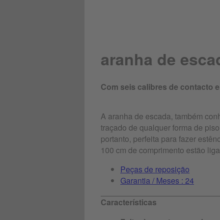
aranha de esca
Com seis calibres de contacto 
A aranha de escada, também conhe
traçado de qualquer forma de pis
portanto, perfeita para fazer estên
100 cm de comprimento estão liga
Peças de reposição
Garantia / Meses : 24
Características