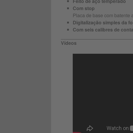
Feito de aço temperado
Com stop
Placa de base com batente 
Digitalização simples da 
Com seis calibres de cont
Vídeos