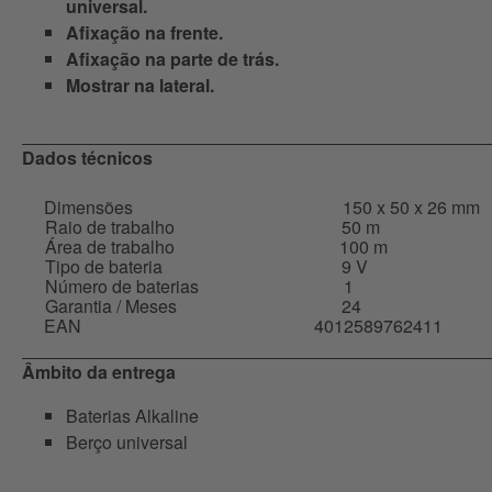
universal.
Afixação na frente.
Afixação na parte de trás.
Mostrar na lateral.
Dados técnicos
Dimensões
150 x 50 x 26 mm
Raio de trabalho
50 m
Área de trabalho
100 m
Tipo de bateria
9 V
Número de baterias
1
Garantia / Meses
24
EAN
4012589762411
Âmbito da entrega
Baterias Alkaline
Berço universal