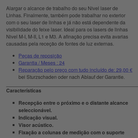
Alargar o alcance de trabalho do seu Nivel laser de
Linhas. Finalmente, também pode trabalhar no exterior
com o seu laser de linhas e já não está dependente da
visibilidade do feixe laser. Ideal para os lasers de linhas
Nivel M-I, M-II, L1 e M3. A afinação precisa evita avarias
causadas pela receção de fontes de luz externas.
Peças de reposição
Garantia / Meses : 24
Reparação pelo preço com tudo incluído de: 29,00 €
bei Sturzschaden oder nach Ablauf der Garantie.
Características
Recepção entre o próximo e o distante alcance
seleccionável.
Indicação visual.
Visor acústico.
Fixação a colunas de medição com o suporte