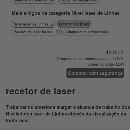
Baterias & Carregadores
Peças de substituição
Mais artigos na categoria Nivel laser de Linhas
recetor de laser
Nivel laser de Linhas L1
Recetor de laser hedue LD2
Adaptador multifuncional
49,00 €
Preço de varejo recomendado sem IVA.
número do artigo L241
Comprar com segurança
recetor de laser
Trabalhar no exterior e alargar o alcance de trabalho dos
Niveladores laser de Linhas através da visualização da
fonte laser.