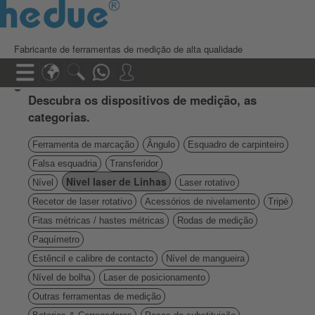
Fabricante de ferramentas de medição de alta qualidade
Descubra os dispositivos de medição, as
categorias.
Ferramenta de marcação
Ângulo
Esquadro de carpinteiro
Falsa esquadria
Transferidor
Nivel laser de Linhas
Nível
Laser rotativo
Recetor de laser rotativo
Acessórios de nivelamento
Tripé
Fitas métricas / hastes métricas
Rodas de medição
Paquímetro
Estêncil e calibre de contacto
Nível de mangueira
Nível de bolha
Laser de posicionamento
Outras ferramentas de medição