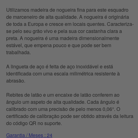
Utilizamos madeira de nogueira fina para este esquadro
de marceneiro de alta qualidade. A nogueira é originária
de toda a Europa e cresce em locais quentes. Caracteriza-
se pelo seu grão vivo e pela sua cor castanha clara a
preta. A nogueira é uma madeira dimensionalmente
estável, que empena pouco e que pode ser bem
trabalhada.
A lingueta de aço é feita de aço inoxidável e está
identificada com uma escala milimétrica resistente à
abrasão.
Rebites de latão e um encaixe de latão conferem ao
ângulo um aspeto de alta qualidade. Cada ângulo é
calibrado com uma precisão de pelo menos 0,06°. O
certificado de calibração pode ser obtido através da leitura
do código QR no suporte.
Garantia / Meses : 24