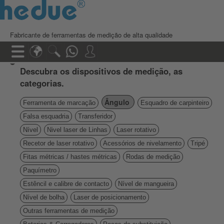
Fabricante de ferramentas de medição de alta qualidade
Descubra os dispositivos de medição, as
categorias.
Ângulo
Ferramenta de marcação
Esquadro de carpinteiro
Falsa esquadria
Transferidor
Nível
Nivel laser de Linhas
Laser rotativo
Recetor de laser rotativo
Acessórios de nivelamento
Tripé
Fitas métricas / hastes métricas
Rodas de medição
Paquímetro
Estêncil e calibre de contacto
Nível de mangueira
Nível de bolha
Laser de posicionamento
Outras ferramentas de medição