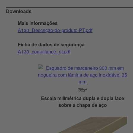
Downloads
Mais informações
A130_Descrição-do-produto-PT.pdf
Ficha de dados de segurança
A130_compliance_pt.pdf
Escala milimétrica dupla e dupla face
sobre a chapa de aço