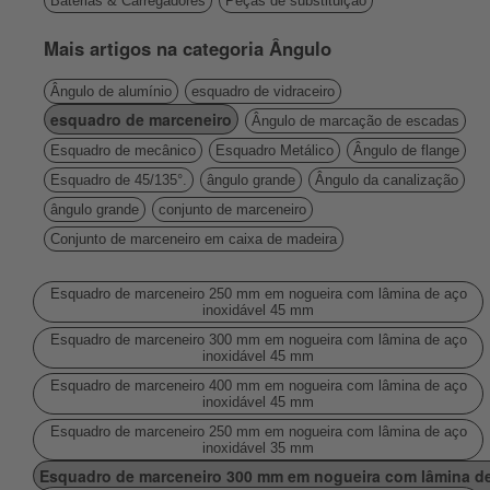
Baterias & Carregadores
Peças de substituição
Mais artigos na categoria Ângulo
Ângulo de alumínio
esquadro de vidraceiro
esquadro de marceneiro
Ângulo de marcação de escadas
Esquadro de mecânico
Esquadro Metálico
Ângulo de flange
Esquadro de 45/135°.
ângulo grande
Ângulo da canalização
ângulo grande
conjunto de marceneiro
Conjunto de marceneiro em caixa de madeira
Esquadro de marceneiro 250 mm em nogueira com lâmina de aço
inoxidável 45 mm
Esquadro de marceneiro 300 mm em nogueira com lâmina de aço
inoxidável 45 mm
Esquadro de marceneiro 400 mm em nogueira com lâmina de aço
inoxidável 45 mm
Esquadro de marceneiro 250 mm em nogueira com lâmina de aço
inoxidável 35 mm
Esquadro de marceneiro 300 mm em nogueira com lâmina de