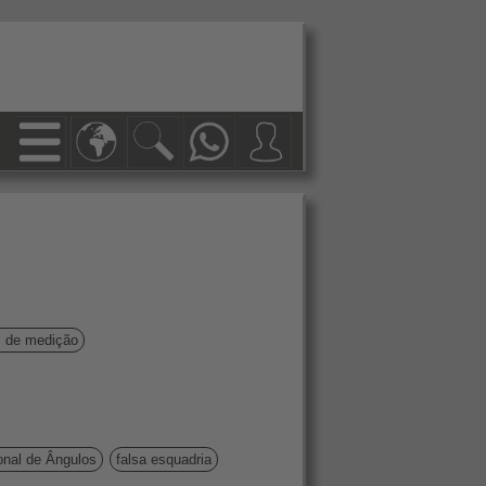
s de medição
onal de Ângulos
falsa esquadria