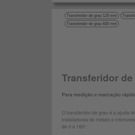
Transferidor de grau 120 mm
Transf
Transferidor de grau 600 mm
Transferidor d
Para medição e marcação rápid
O transferidor de grau é a ajuda id
instaladores de metais e interior
de 0 a 180°.