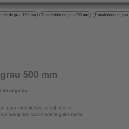
eridor de grau 150 mm
Transferidor de grau 200 mm
Transferidor de gra
e grau 500 mm
a de ângulos
eal para carpinteiros, serralheiros e
es e é adequado para medir ângulos rectos