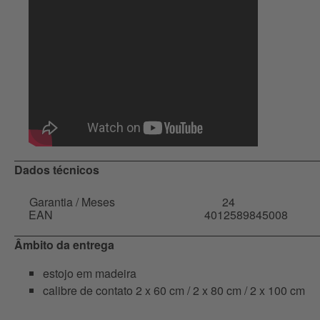
Dados técnicos
Garantia / Meses
24
EAN
4012589845008
Âmbito da entrega
estojo em madeira
calibre de contato 2 x 60 cm / 2 x 80 cm / 2 x 100 cm