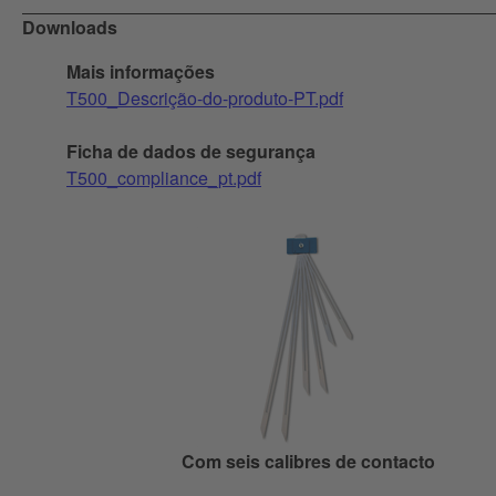
Downloads
Mais informações
T500_Descrição-do-produto-PT.pdf
Ficha de dados de segurança
T500_compliance_pt.pdf
Com seis calibres de contacto