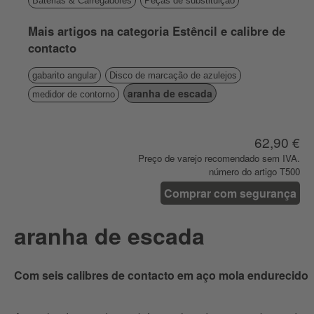
Baterias & Carregadores
Peças de substituição
Mais artigos na categoria Estêncil e calibre de
contacto
gabarito angular
Disco de marcação de azulejos
aranha de escada
medidor de contorno
62,90 €
Preço de varejo recomendado sem IVA.
número do artigo T500
Comprar com segurança
aranha de escada
Com seis calibres de contacto em aço mola endurecido