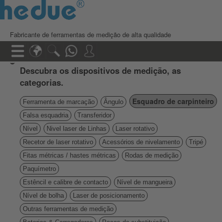
Fabricante de ferramentas de medição de alta qualidade
Descubra os dispositivos de medição, as
categorias.
Esquadro de carpinteiro
Ferramenta de marcação
Ângulo
Falsa esquadria
Transferidor
Nível
Nivel laser de Linhas
Laser rotativo
Recetor de laser rotativo
Acessórios de nivelamento
Tripé
Fitas métricas / hastes métricas
Rodas de medição
Paquímetro
Estêncil e calibre de contacto
Nível de mangueira
Nível de bolha
Laser de posicionamento
Outras ferramentas de medição