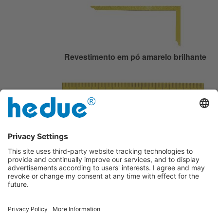
Revestimento em pó amarelo brilhante