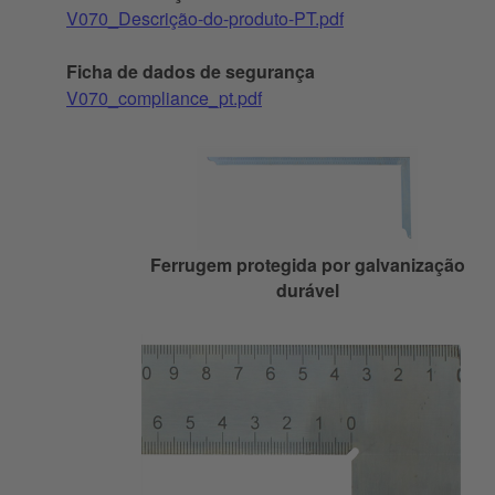
V070_Descrição-do-produto-PT.pdf
Ficha de dados de segurança
V070_compliance_pt.pdf
Ferrugem protegida por galvanização
durável