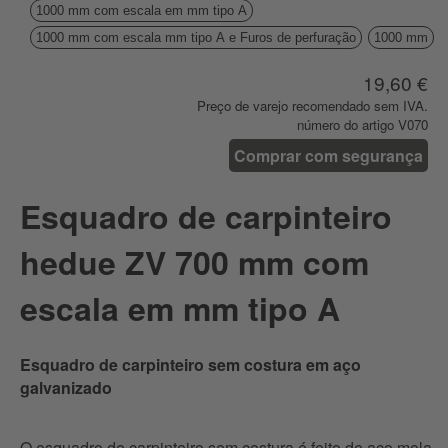
1000 mm com escala em mm tipo A
1000 mm com escala mm tipo A e Furos de perfuração
1000 mm
19,60 €
Preço de varejo recomendado sem IVA.
número do artigo V070
Comprar com segurança
Esquadro de carpinteiro
hedue ZV 700 mm com
escala em mm tipo A
Esquadro de carpinteiro sem costura em aço
galvanizado
O esquadro de carpinteiro sem costura é feito de aço mola