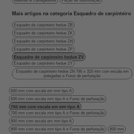
Baterias & Carregadores
Peças de substituição
Mais artigos na categoria Esquadro de carpinteiro
Esquadro de carpinteiro hedue ZB
Esquadro de carpinteiro hedue ZK
Esquadro de carpinteiro hedue ZN
Esquadro de carpinteiro hedue ZP
Esquadro de carpinteiro hedue ZV
Esquadro de carpinteiro hedue ZY
Esquadro de carpinteiro hedue ZN 795 x 315 mm com escala em
polegadas e Furos de perfuração
600 mm com escala em mm tipo A
600 mm com escala mm tipo A e Furos de perfuração
700 mm com escala em mm tipo A
700 mm com escala mm tipo A e Furos de perfuração
800 mm com escala em mm tipo A
800 mm com escala mm tipo A e Furos de perfuração
800 mm