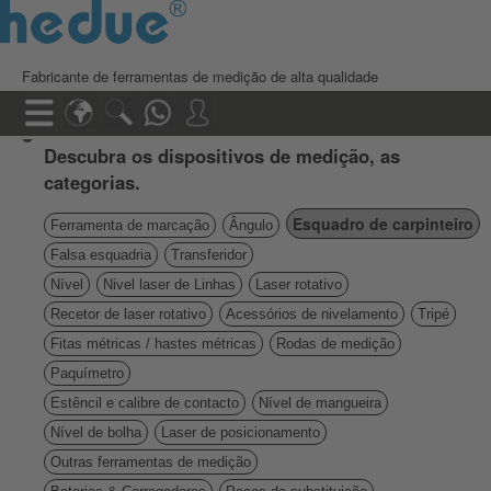
Fabricante de ferramentas de medição de alta qualidade
Descubra os dispositivos de medição, as
categorias.
Esquadro de carpinteiro
Ferramenta de marcação
Ângulo
Falsa esquadria
Transferidor
Nível
Nivel laser de Linhas
Laser rotativo
Recetor de laser rotativo
Acessórios de nivelamento
Tripé
Fitas métricas / hastes métricas
Rodas de medição
Paquímetro
Estêncil e calibre de contacto
Nível de mangueira
Nível de bolha
Laser de posicionamento
Outras ferramentas de medição