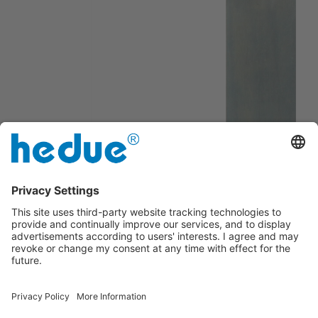
Com escala milimétrica