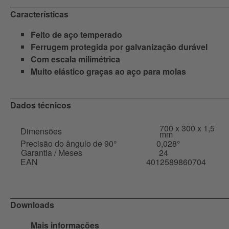
Características
Feito de aço temperado
Ferrugem protegida por galvanização durável
Com escala milimétrica
Muito elástico graças ao aço para molas
Dados técnicos
700 x 300 x 1,5
Dimensões
mm
Precisão do ângulo de 90°
0,028°
Garantia / Meses
24
EAN
4012589860704
Downloads
Mais informações