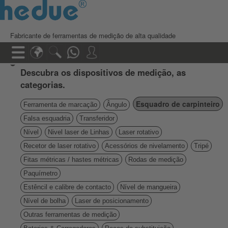
Fabricante de ferramentas de medição de alta qualidade
Descubra os dispositivos de medição, as
categorias.
Esquadro de carpinteiro
Ferramenta de marcação
Ângulo
Falsa esquadria
Transferidor
Nível
Nivel laser de Linhas
Laser rotativo
Recetor de laser rotativo
Acessórios de nivelamento
Tripé
Fitas métricas / hastes métricas
Rodas de medição
Paquímetro
Estêncil e calibre de contacto
Nível de mangueira
Nível de bolha
Laser de posicionamento
Outras ferramentas de medição