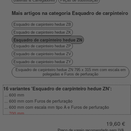
Baterias & Carregadores
Peças de substituição
Mais artigos na categoria Esquadro de carpinteiro
Esquadro de carpinteiro hedue ZB
Esquadro de carpinteiro hedue ZK
Esquadro de carpinteiro hedue ZN
Esquadro de carpinteiro hedue ZP
Esquadro de carpinteiro hedue ZV
Esquadro de carpinteiro hedue ZY
Esquadro de carpinteiro hedue ZN 795 x 315 mm com escala em
polegadas e Furos de perfuração
16 variantes 'Esquadro de carpinteiro hedue ZN':
... 600 mm
... 600 mm com Furos de perfuração
... 600 mm com escala mm tipo A e Furos de perfuração
... 700 mm
... 700 mm com Furos de perfuração
19,60 €
... 700 mm com escala mm tipo A e Furos de perfuração
Preço de varejo recomendado sem IVA.