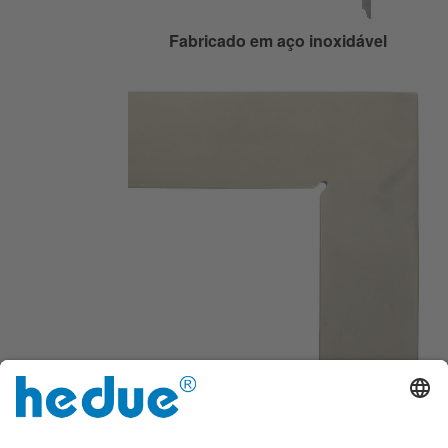
Fabricado em aço inoxidável
Sem escala milimétrica