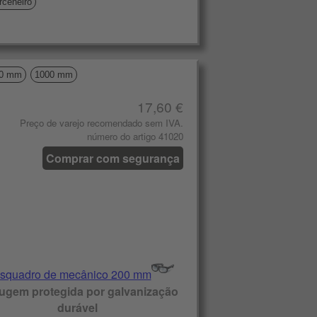
rceneiro
0 mm
1000 mm
17,60 €
Preço de varejo recomendado sem IVA.
número do artigo 41020
Comprar com segurança
ugem protegida por galvanização
durável