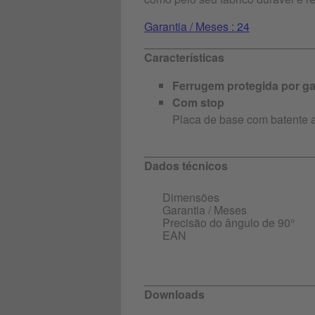
Garantia / Meses : 24
Características
Ferrugem protegida por ga
Com stop
Placa de base com batente 
Dados técnicos
Dimensões
Garantia / Meses
Precisão do ângulo de 90°
EAN
Downloads