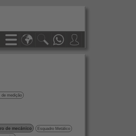
s de medição
ro de mecânico
Esquadro Metálico