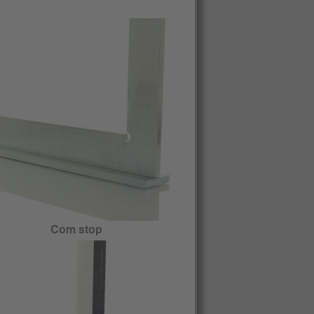
Com stop