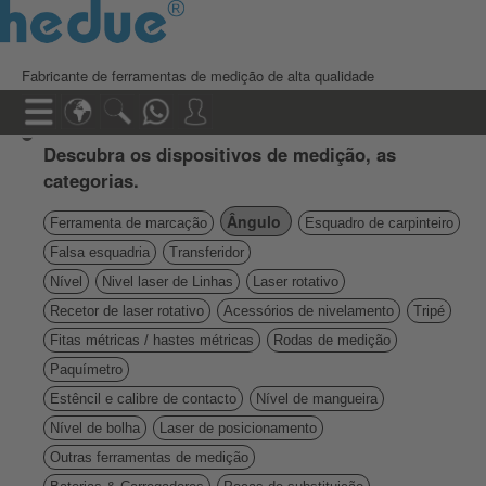
Fabricante de ferramentas de medição de alta qualidade
Descubra os dispositivos de medição, as
categorias.
Ângulo
Ferramenta de marcação
Esquadro de carpinteiro
Falsa esquadria
Transferidor
Nível
Nivel laser de Linhas
Laser rotativo
Recetor de laser rotativo
Acessórios de nivelamento
Tripé
Fitas métricas / hastes métricas
Rodas de medição
Paquímetro
Estêncil e calibre de contacto
Nível de mangueira
Nível de bolha
Laser de posicionamento
Outras ferramentas de medição