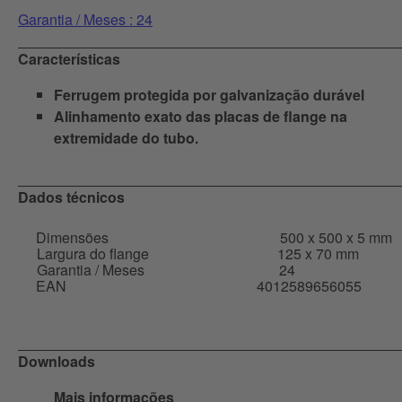
Garantia / Meses : 24
Características
Ferrugem protegida por galvanização durável
Alinhamento exato das placas de flange na
extremidade do tubo.
Dados técnicos
Dimensões
500 x 500 x 5 mm
Largura do flange
125 x 70 mm
Garantia / Meses
24
EAN
4012589656055
Downloads
Mais informações