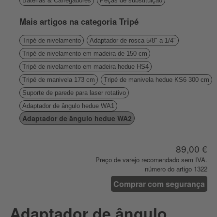
Baterias & Carregadores
Peças de substituição
Mais artigos na categoria Tripé
Tripé de nivelamento
Adaptador de rosca 5/8" a 1/4"
Tripé de nivelamento em madeira de 150 cm
Tripé de nivelamento em madeira hedue HS4
Tripé de manivela 173 cm
Tripé de manivela hedue KS6 300 cm
Suporte de parede para laser rotativo
Adaptador de ângulo hedue WA1
Adaptador de ângulo hedue WA2
89,00 €
Preço de varejo recomendado sem IVA.
número do artigo 1322
Comprar com segurança
Adaptador de ângulo