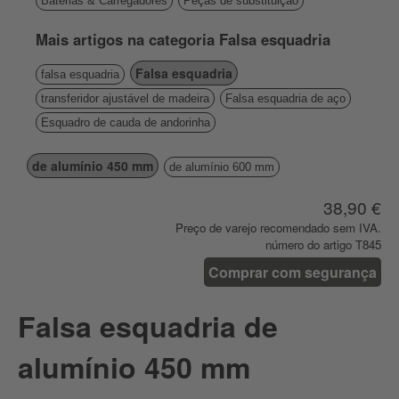
Baterias & Carregadores
Peças de substituição
Mais artigos na categoria Falsa esquadria
Falsa esquadria
falsa esquadria
transferidor ajustável de madeira
Falsa esquadria de aço
Esquadro de cauda de andorinha
de alumínio 450 mm
de alumínio 600 mm
38,90 €
Preço de varejo recomendado sem IVA.
número do artigo T845
Comprar com segurança
Falsa esquadria de
alumínio 450 mm