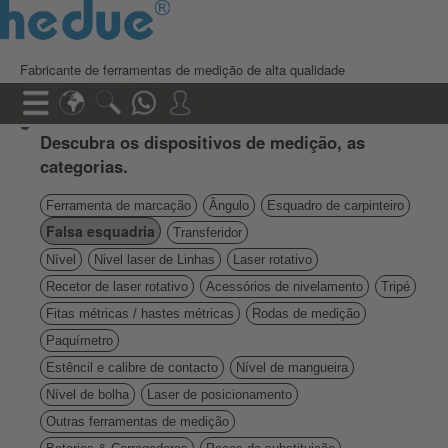
Fabricante de ferramentas de medição de alta qualidade
Descubra os dispositivos de medição, as
categorias.
Ferramenta de marcação
Ângulo
Esquadro de carpinteiro
Falsa esquadria
Transferidor
Nível
Nivel laser de Linhas
Laser rotativo
Recetor de laser rotativo
Acessórios de nivelamento
Tripé
Fitas métricas / hastes métricas
Rodas de medição
Paquímetro
Estêncil e calibre de contacto
Nível de mangueira
Nível de bolha
Laser de posicionamento
Outras ferramentas de medição