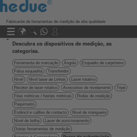
Fabricante de ferramentas de medição de alta qualidade
Descubra os dispositivos de medição, as
categorias.
Ferramenta de marcação
Ângulo
Esquadro de carpinteiro
Falsa esquadria
Transferidor
Nível
Nivel laser de Linhas
Laser rotativo
Recetor de laser rotativo
Acessórios de nivelamento
Tripé
Fitas métricas / hastes métricas
Rodas de medição
Paquímetro
Estêncil e calibre de contacto
Nível de mangueira
Nível de bolha
Laser de posicionamento
Outras ferramentas de medição
Peças de substituição