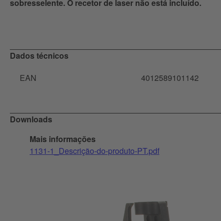
sobresselente. O recetor de laser não está incluído.
Dados técnicos
EAN
4012589101142
Downloads
Mais informações
1131-1_Descrição-do-produto-PT.pdf