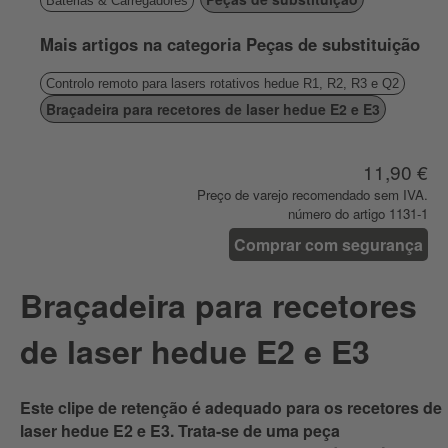
Baterias & Carregadores
Mais artigos na categoria Peças de substituição
Controlo remoto para lasers rotativos hedue R1, R2, R3 e Q2
Braçadeira para recetores de laser hedue E2 e E3
11,90 €
Preço de varejo recomendado sem IVA.
número do artigo 1131-1
Comprar com segurança
Braçadeira para recetores
de laser hedue E2 e E3
Este clipe de retenção é adequado para os recetores de
laser hedue E2 e E3. Trata-se de uma peça