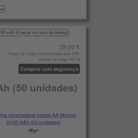
ivo
00 mAh (4 peças na caixa da bateria)
29,90 €
Preço de varejo recomendado sem IVA.
número do artigo 10119
Comprar com segurança
Ah (50 unidades)