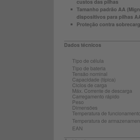
custos das pilhas
Tamanho padrão AA (Migno
dispositivos para pilhas A
Proteção contra sobrecarga
Dados técnicos
Tipo de célula
Tipo de bateria
Tensão nominal
Capacidade (típica)
Ciclos de carga
Máx. Corrente de descarga
Carregamento rápido
Peso
Dimensões
Temperatura de funcionament
Temperatura de armazenamen
EAN