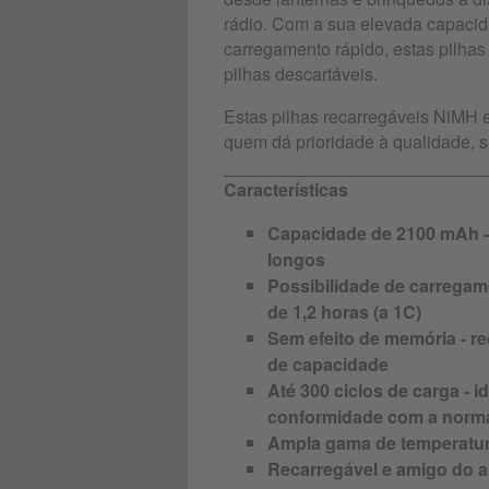
rádio. Com a sua elevada capacida
carregamento rápido, estas pilhas 
pilhas descartáveis.
Estas pilhas recarregáveis NiMH 
quem dá prioridade à qualidade, 
Características
Capacidade de 2100 mAh -
longos
Possibilidade de carregam
de 1,2 horas (a 1C)
Sem efeito de memória - r
de capacidade
Até 300 ciclos de carga - id
conformidade com a norma
Ampla gama de temperatura
Recarregável e amigo do a