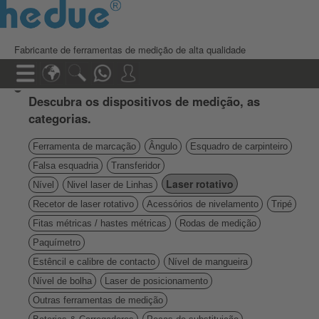
Fabricante de ferramentas de medição de alta qualidade
Descubra os dispositivos de medição, as
categorias.
Ferramenta de marcação
Ângulo
Esquadro de carpinteiro
Falsa esquadria
Transferidor
Laser rotativo
Nível
Nivel laser de Linhas
Recetor de laser rotativo
Acessórios de nivelamento
Tripé
Fitas métricas / hastes métricas
Rodas de medição
Paquímetro
Estêncil e calibre de contacto
Nível de mangueira
Nível de bolha
Laser de posicionamento
Outras ferramentas de medição