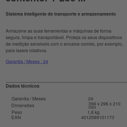
Sistema inteligente de transporte e armazenamento
Armazene as suas ferramentas e máquinas de forma
segura, limpa e transportável. Proteja os seus dispositivos
de medição sensíveis com o encaixe correto, por exemplo,
para lasers rotativos.
Garantia / Meses : 24
Dados técnicos
Garantia / Meses
24
396 x 296 x 210
Dimensões
mm
Peso
1,8 kg
EAN
4012589101173